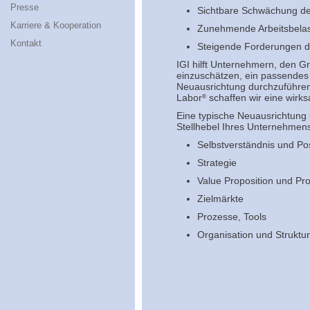
Presse
Sichtbare Schwächung de
Karriere & Kooperation
Zunehmende Arbeitsbelast
Kontakt
Steigende Forderungen d
IGI hilft Unternehmern, den 
einzuschätzen, ein passendes 
Neuausrichtung durchzuführen.
Labor
schaffen wir eine wir
®
Eine typische Neuausrichtung 
Stellhebel Ihres Unternehmens
Selbstverständnis und Pos
Strategie
Value Proposition und Pro
Zielmärkte
Prozesse, Tools
Organisation und Struktu