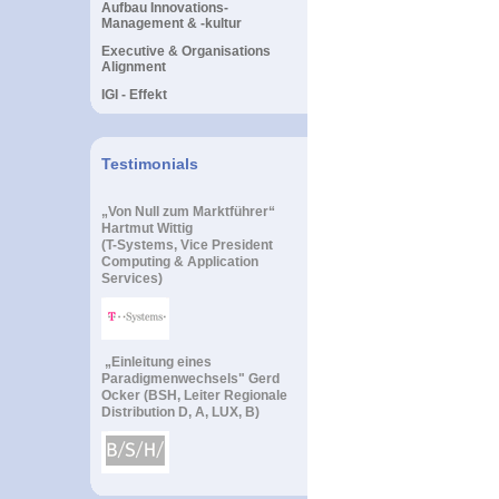
Aufbau Innovations-
Management & -kultur
Executive & Organisations
Alignment
IGI - Effekt
Testimonials
„Von Null zum Marktführer“
Hartmut Wittig
(T-Systems, Vice President
Computing & Application
Services)
„Einleitung eines
Paradigmenwechsels" Gerd
Ocker (BSH, Leiter Regionale
Distribution D, A, LUX, B)