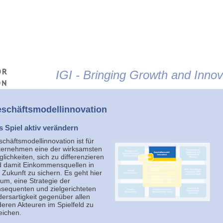
Jump to navigation
IGI - Bringing Growth and Innova
schäftsmodellinnovation
s Spiel aktiv verändern
chäftsmodellinnovation ist für
ternehmen eine der wirksamsten
lichkeiten, sich zu differenzieren
 damit Einkommensquellen in
 Zukunft zu sichern. Es geht hier
um, eine Strategie der
sequenten und zielgerichteten
ersartigkeit gegenüber allen
eren Akteuren im Spielfeld zu
eichen.