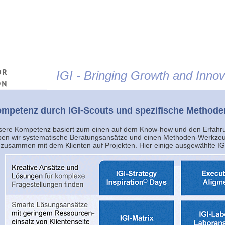
Jump to navigation
IGI - Bringing Growth and Innova
mpetenz durch IGI-Scouts und spezifische Methode
sere Kompetenz basiert zum einen auf dem Know-how und den Erfahr
en wir systematische Beratungsansätze und einen Methoden-Werkzeug
 zusammen mit dem Klienten auf Projekten. Hier einige ausgewählte I