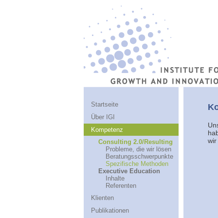
Startseite
Ko
Über IGI
Un
Kompetenz
hab
wir
Consulting 2.0/Resulting
Probleme, die wir lösen
Beratungsschwerpunkte
Spezifische Methoden
Executive Education
Inhalte
Referenten
Klienten
Publikationen