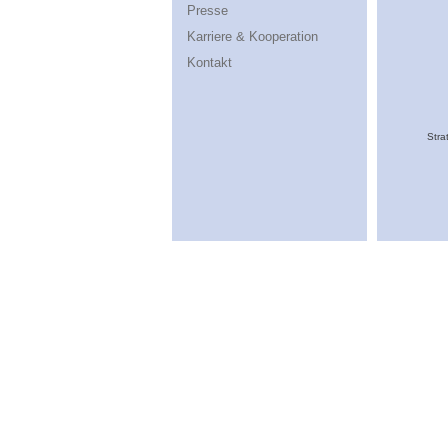
Presse
Karriere & Kooperation
Kontakt
Stra