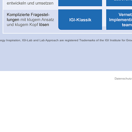
tegy Inspiration, IGI-Lab and Lab Approach are registered Trademarks of the IGI Institute for G
Datenschutz