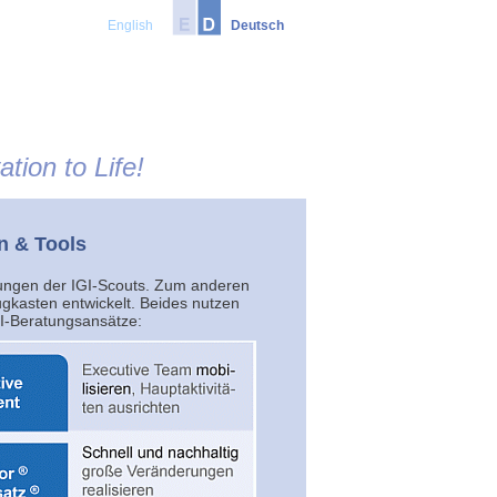
English
Deutsch
tion to Life!
n & Tools
ungen der IGI-Scouts. Zum anderen
kasten entwickelt. Beides nutzen
GI-Beratungsansätze: