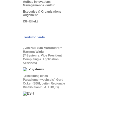
Aufbau Innovations-
Management & -kultur
Executive & Organisations
Alignment
IGI - Effekt
Testimonials
„Von Null zum Marktführer“
Hartmut Wittig
(T-Systems, Vice President
Computing & Application
Services)
„Einleitung eines
Paradigmenwechsels" Gerd
Ocker (BSH, Leiter Regionale
Distribution D, A, LUX, B)