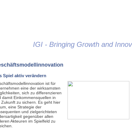
Jump to navigation
IGI - Bringing Growth and Innova
schäftsmodellinnovation
s Spiel aktiv verändern
chäftsmodellinnovation ist für
ternehmen eine der wirksamsten
lichkeiten, sich zu differenzieren
 damit Einkommensquellen in
 Zukunft zu sichern. Es geht hier
um, eine Strategie der
sequenten und zielgerichteten
ersartigkeit gegenüber allen
eren Akteuren im Spielfeld zu
eichen.