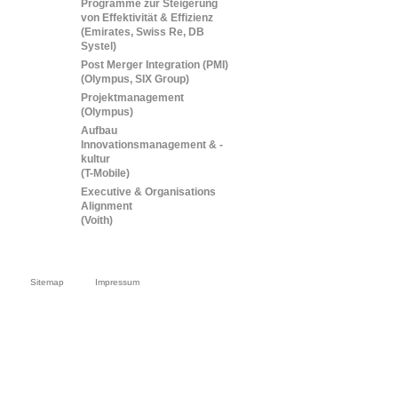
Programme zur Steigerung
von Effektivität & Effizienz
(Emirates, Swiss Re, DB
Systel
)
Post Merger Integration (PMI)
(Olympus, SIX Group)
Projektmanagement
(Olympus)
Aufbau
Innovationsmanagement & -
kultur
(T-Mobile)
Executive & Organisations
Alignment
(Voith)
Sitemap
Impressum