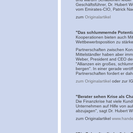
Geschäftsführer, Dr. Hubert 
vom Emirates-CIO, Patrick Na
zum
Originalartikel
"Das schlummernde Potentia
Kooperationen bieten auch Mit
Wettbewerbsposition zu stärke
Partnerschaften zwischen Kon
Mittelständler haben aber im
Weber, President and CEO des 
"Allianzen ein großes, schlu
bergen". In einer gerade veröf
Partnerschaften fordert er d
zum Originalartikel
oder zur IG
"Berater sehen Krise als Cha
Die Finanzkrise hat viele Kun
Unternehmen auf Hilfe von au
abzujagen", sagt Dr. Hubert W
zum Originalartikel
www.handel