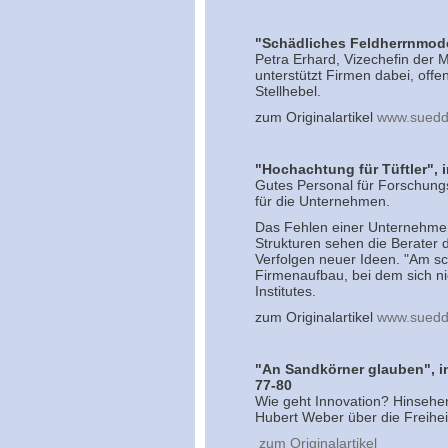
"Schädliches Feldherrnmodel
Petra Erhard, Vizechefin der 
unterstützt Firmen dabei, offe
Stellhebel.
zum Originalartikel
www.suedd
"Hochachtung für Tüftler", 
Gutes Personal für Forschung
für die Unternehmen.
Das Fehlen einer Unternehmen
Strukturen sehen die Berater 
Verfolgen neuer Ideen. "Am sc
Firmenaufbau, bei dem sich ni
Institutes.
zum Originalartikel
www.suedd
"An Sandkörner glauben", in
77-80
Wie geht Innovation? Hinsehe
Hubert Weber über die Freihe
zum Originalartikel