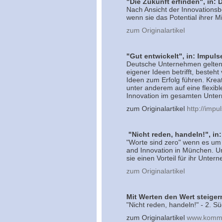
"Die Zukunft erfinden", in:
Nach Ansicht der Innovations
wenn sie das Potential ihrer M
zum Originalartikel
"Gut entwickelt", in: Impul
Deutsche Unternehmen gelten 
eigener Ideen betrifft, besteht
Ideen zum Erfolg führen. Kreat
unter anderem auf eine flexib
Innovation im gesamten Unter
zum Originalartikel
http://impu
"Nicht reden, handeln!", 
"Worte sind zero" wenn es um 
and Innovation in München. Un
sie einen Vorteil für ihr Unter
zum Originalartikel
Mit Werten den Wert steiger
"Nicht reden, handeln!" - 2. 
zum Originalartikel
www.kommf